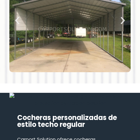
Cocheras personalizadas de
estilo techo regular
Carport Solution ofrece cocheras