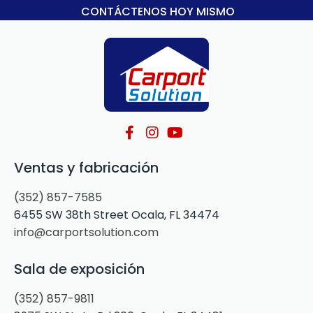
CONTÁCTENOS HOY MISMO
Ventas y fabricación
(352) 857-7585
6455 SW 38th Street Ocala, FL 34474
info@carportsolution.com
Sala de exposición
(352) 857-9811