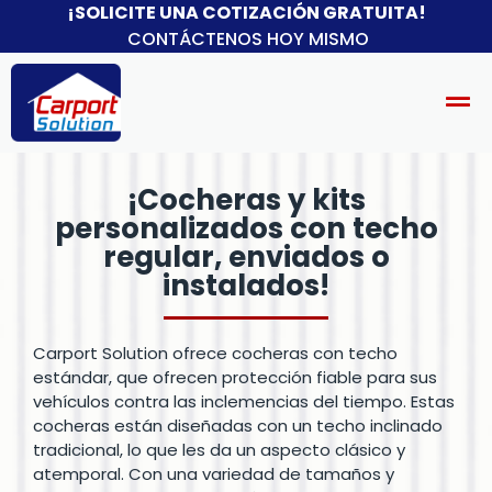
¡SOLICITE UNA COTIZACIÓN GRATUITA!
CONTÁCTENOS HOY MISMO
¡Cocheras y kits
personalizados con techo
regular, enviados o
instalados!
Carport Solution ofrece cocheras con techo
estándar, que ofrecen protección fiable para sus
vehículos contra las inclemencias del tiempo. Estas
cocheras están diseñadas con un techo inclinado
tradicional, lo que les da un aspecto clásico y
atemporal. Con una variedad de tamaños y