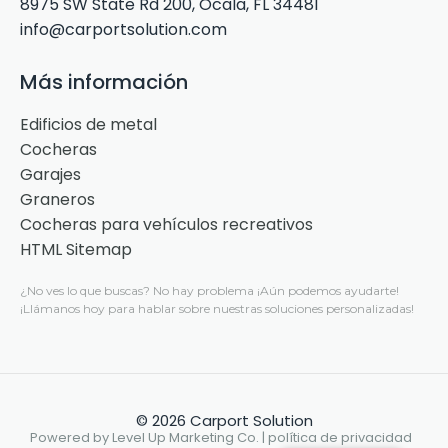
8975 SW State Rd 200, Ocala, FL 34481
info@carportsolution.com
Más información
Edificios de metal
Cocheras
Garajes
Graneros
Cocheras para vehículos recreativos
HTML Sitemap
¿No ves lo que buscas?
No hay problema
¡Aún podemos ayudarte!
¡Llámanos hoy para hablar sobre nuestras soluciones personalizadas!
© 2026 Carport Solution
Powered by Level Up Marketing Co. |
política de privacidad