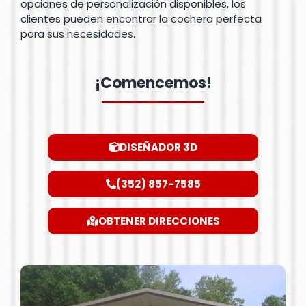
opciones de personalización disponibles, los
clientes pueden encontrar la cochera perfecta
para sus necesidades.
¡Comencemos!
DISEÑADOR 3D
(352) 857-7585
OBTENER DIRECCIONES