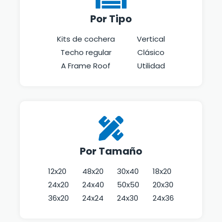
Por Tipo
Kits de cochera
Vertical
Techo regular
Clásico
A Frame Roof
Utilidad
Por Tamaño
12x20
48x20
30x40
18x20
24x20
24x40
50x50
20x30
36x20
24x24
24x30
24x36