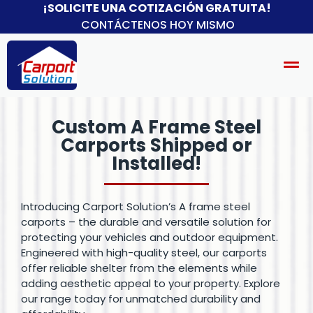
¡SOLICITE UNA COTIZACIÓN GRATUITA!
CONTÁCTENOS HOY MISMO
Custom A Frame Steel
Carports Shipped or
Installed!​
Introducing Carport Solution’s A frame steel
carports – the durable and versatile solution for
protecting your vehicles and outdoor equipment.
Engineered with high-quality steel, our carports
offer reliable shelter from the elements while
adding aesthetic appeal to your property. Explore
our range today for unmatched durability and